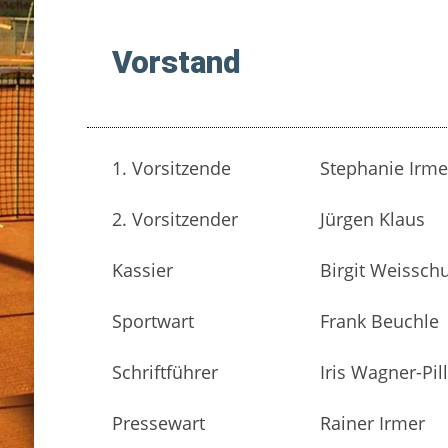
Vorstand
1. Vorsitzende
Stephanie Irme
2. Vorsitzender
Jürgen Klaus
Kassier
Birgit Weissc
Sportwart
Frank Beuchle
Schriftführer
Iris Wagner-Pill
Pressewart
Rainer Irmer