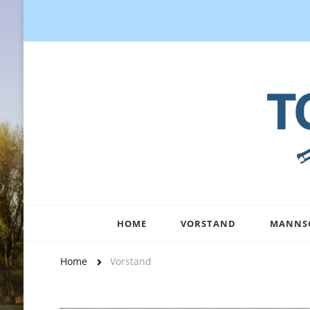
Tennisclub in Aurich, Tennis spielen, Tennisturniere
HOME
VORSTAND
MANNS
Home
Vorstand